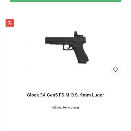
%
Glock 34 Gen5 FS M.O.S. 9mm Luger
Kaliber:
9mm Luger