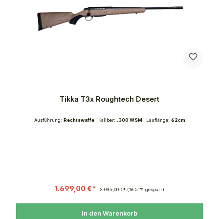
Tikka T3x Roughtech Desert
Ausführung:
Rechtswaffe
| Kaliber:
.300 WSM
| Lauflänge:
62cm
1.699,00 €*
2.035,00 €*
(16.51% gespart)
In den Warenkorb