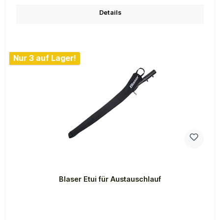
Details
Nur 3 auf Lager!
Blaser Etui für Austauschlauf