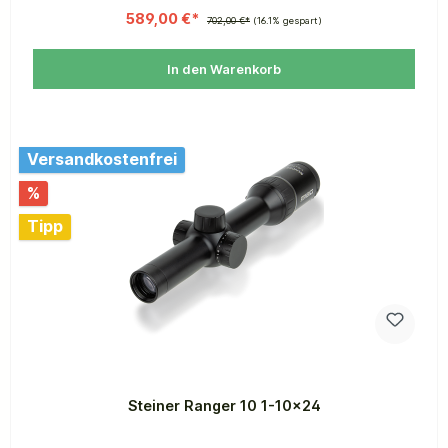
589,00 €*
702,00 €*
(16.1% gespart)
In den Warenkorb
Versandkostenfrei
%
Tipp
Steiner Ranger 10 1-10x24