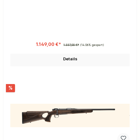
1.149,00 €*
1.337,00 €*
(14.06% gespart)
Details
%