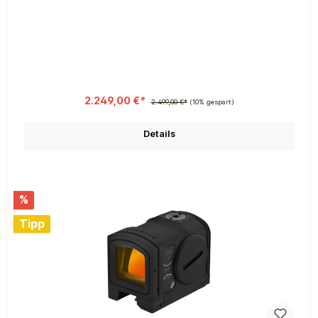
2.249,00 €*
2.499,00 €*
(10% gespart)
Details
%
Tipp