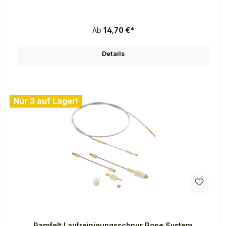
Ab
14,70 €*
Details
Nur 3 auf Lager!
Ramfelt Laufreinigungsschnur Rope System