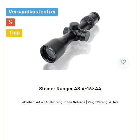
Versandkostenfrei
%
Tipp
Steiner Ranger 4S 4-16x44
Absehen:
4A-i
| Ausführung:
ohne Schiene
| Vergrößerung:
4-16x