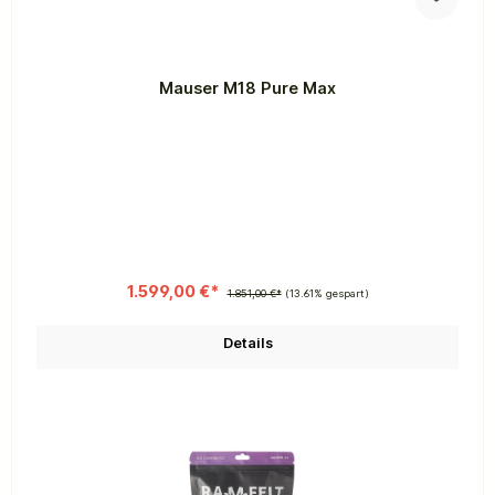
Mauser M18 Pure Max
1.599,00 €*
1.851,00 €*
(13.61% gespart)
Details