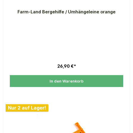
Farm-Land Bergehilfe / Umhängeleine orange
26,90 €*
In den Warenkorb
Nur 2 auf Lager!