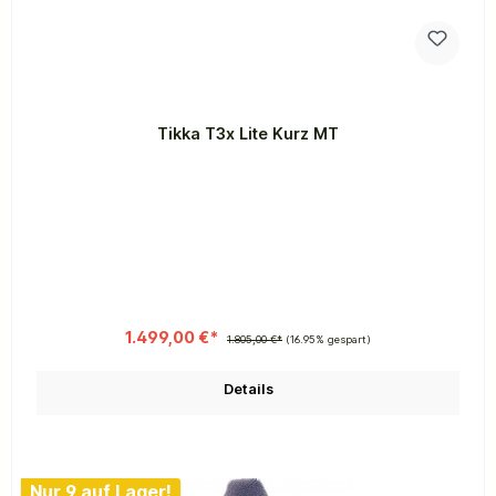
Tikka T3x Lite Kurz MT
1.499,00 €*
1.805,00 €*
(16.95% gespart)
Details
Nur 9 auf Lager!