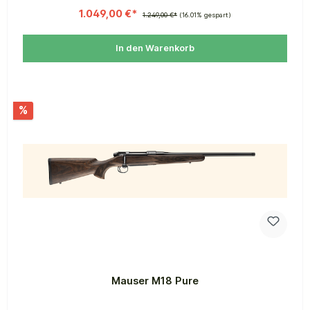
1.049,00 €*
1.249,00 €*
(16.01% gespart)
In den Warenkorb
%
Mauser M18 Pure