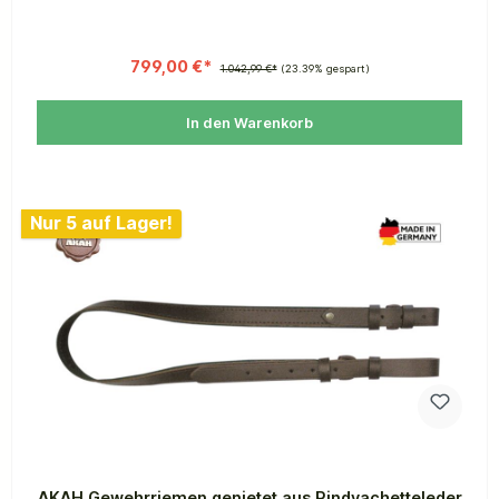
799,00 €*
1.042,99 €*
(23.39% gespart)
In den Warenkorb
Nur 5 auf Lager!
AKAH Gewehrriemen genietet aus Rindvachetteleder