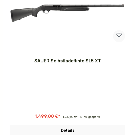
SAUER Selbstladeflinte SL5 XT
1.499,00 €*
1.737,00 €*
(13.7% gespart)
Details