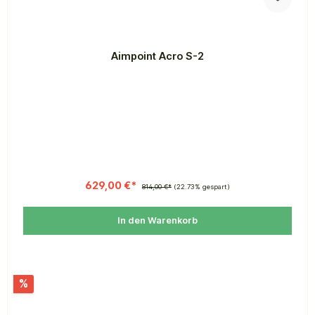
Aimpoint Acro S-2
629,00 €*
814,00 €*
(22.73% gespart)
In den Warenkorb
%