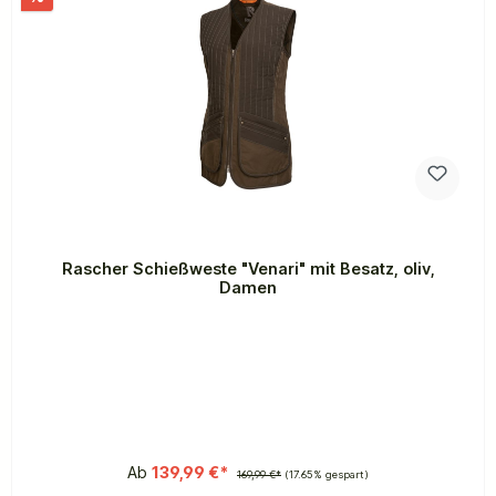
Rascher Schießweste "Venari" mit Besatz, oliv,
Damen
Ab
139,99 €*
169,99 €*
(17.65% gespart)