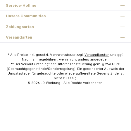
Service-Hotline
Unsere Communities
Zahlungsarten
Versandarten
* Alle Preise inkl. gesetzl. Mehrwertsteuer zzgl.
Versandkosten
und ggf.
Nachnahmegebühren, wenn nicht anders angegeben.
** Der Verkauf unterliegt der Differenzbesteuerung gem. § 25a UStG
(Gebrauchtgegenstände/Sonderregelung). Ein gesonderter Ausweis der
Umsatzsteuer für gebrauchte oder wiederaufbereitete Gegenstände ist
nicht zulässig.
© 2026
LD-Werbung
- Alle Rechte vorbehalten.