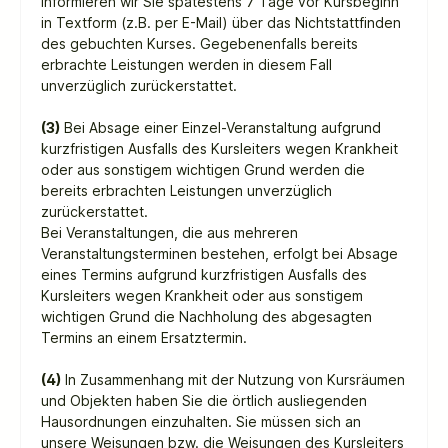
informieren wir Sie spätestens 7 Tage vor Kursbeginn
in Textform (z.B. per E-Mail) über das Nichtstattfinden
des gebuchten Kurses. Gegebenenfalls bereits
erbrachte Leistungen werden in diesem Fall
unverzüglich zurückerstattet.
(3)
Bei Absage einer Einzel-Veranstaltung aufgrund
kurzfristigen Ausfalls des Kursleiters wegen Krankheit
oder aus sonstigem wichtigen Grund werden die
bereits erbrachten Leistungen unverzüglich
zurückerstattet.
Bei Veranstaltungen, die aus mehreren
Veranstaltungsterminen bestehen, erfolgt bei Absage
eines Termins aufgrund kurzfristigen Ausfalls des
Kursleiters wegen Krankheit oder aus sonstigem
wichtigen Grund die Nachholung des abgesagten
Termins an einem Ersatztermin.
(4)
In Zusammenhang mit der Nutzung von Kursräumen
und Objekten haben Sie die örtlich ausliegenden
Hausordnungen einzuhalten. Sie müssen sich an
unsere Weisungen bzw. die Weisungen des Kursleiters