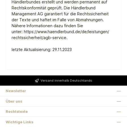
Händlerbundes erstellt und werden permanent auf
Rechtskonformität geprüft. Die Händlerbund
Management AG garantiert für die Rechtssicherheit
der Texte und haftet im Falle von Abmahnungen.
Nähere Informationen dazu finden Sie
unter:
https://www.haendlerbund.de/
de/leistungen/
rechtssicherheit/agb-service
.
letzte Aktualisierung:
29.11.2023
Versand innerhalb Deutschlands
Newsletter
Über uns
Rechtstexte
Wichtige Links