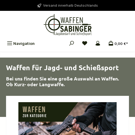
alt springen
Versand innerhalb Deutschlands
Navigation
0,00 €*
Waffen für Jagd- und Schießsport
Bei uns finden Sie eine große Auswahl an Waffen.
Ob Kurz- oder Langwaffe.