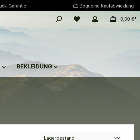
ück-Garantie
Bequeme Kaufabwicklung
0,00 €*
G
BEKLEIDUNG