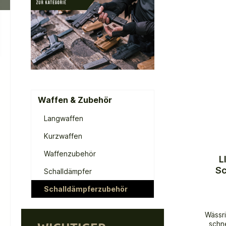
Waffen & Zubehör
Langwaffen
Kurzwaffen
Waffenzubehör
L
Sc
Schalldämpfer
Schalldämpferzubehör
Wässr
schn