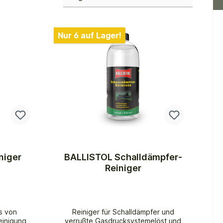
Nur 6 auf Lager!
niger
BALLISTOL Schalldämpfer-
Reiniger
is von
Reiniger für Schalldämpfer und
Reinigung
verrußte Gasdrucksystemelöst und