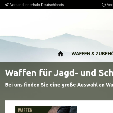
Versand innerhalb Deutschlands
Ver
springen
Zur Hauptnavigation springen
WAFFEN & ZUBEH
Waffen für Jagd- und Sc
Bei uns finden Sie eine große Auswahl an Wa