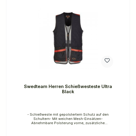
Swedteam Herren Schießwesteste Ultra
Black
- Schießweste mit gepolstertem Schutz auf den
Schultern- Mit weichen Mesh-Einsätzen-
Abnehmbare Polsterung vorne, zusätzliche
Verstärkung an den Schultern für weichen Schutz-
Große Taschen vorne und eine geräumige
Gesäßtasche- Bequeme Passform, in der Taille