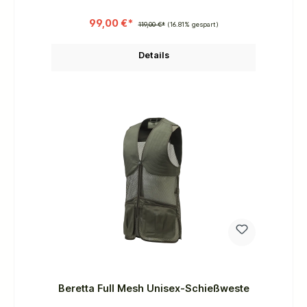
99,00 €*
119,00 €*
(16.81% gespart)
Details
Beretta Full Mesh Unisex-Schießweste