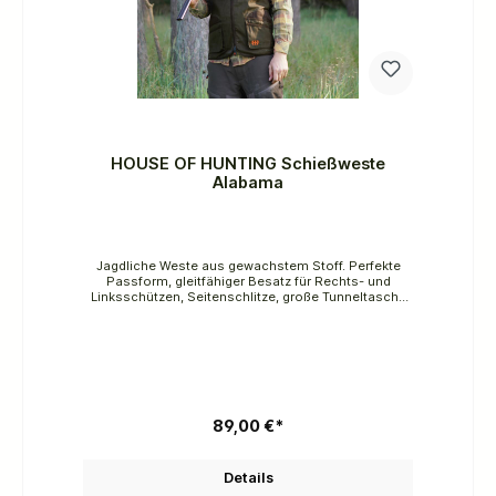
HOUSE OF HUNTING Schießweste
Alabama
Jagdliche Weste aus gewachstem Stoff. Perfekte
Passform, gleitfähiger Besatz für Rechts- und
Linksschützen, Seitenschlitze, große Tunneltasche
hinten, Spezialtasche rechts und links für das
Rückstoß-Gelpad.
89,00 €*
Details