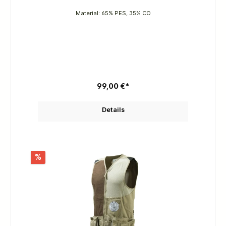
Material: 65% PES, 35% CO
99,00 €*
Details
%