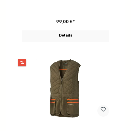
verstellbar
99,00 €*
Details
%