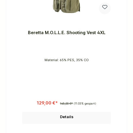
Beretta M.O.L.L.E. Shooting Vest 4XL
Material: 65% PES, 35% CO
129,00 €*
145,00 €*
(11.03% gespart)
Details