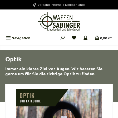
alt springen
Versand innerhalb Deutschlands
Navigation
0,00 €*
Optik
Immer ein klares Ziel vor Augen. Wir beraten Sie
gerne um für Sie die richtige Optik zu finden.