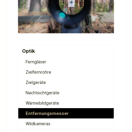
Optik
Ferngläser
Zielfernrohre
Zielgeräte
Nachtsichtgeräte
Wärmebildgeräte
Entfernungsmesser
Wildkameras