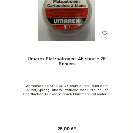
Umarex Platzpatronen .45 short - 25
Schuss
Warnhinweise ACHTUNG Gefahr durch Feuer oder
Splitter, Spreng- und Wurfstücke. Von Hitze, heißen
Oberflächen, Funken, offenen Flammen und anderen
Zündquellenarten fernhalten. Nicht rauchen.
25,00 €*