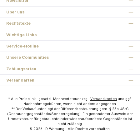
Newsletter
Über uns
Rechtstexte
Wichtige Links
Service-Hotline
Unsere Communities
Zahlungsarten
Versandarten
* Alle Preise inkl. gesetzl. Mehrwertsteuer zzgl.
Versandkosten
und ggf.
Nachnahmegebühren, wenn nicht anders angegeben.
** Der Verkauf unterliegt der Differenzbesteuerung gem. § 25a UStG
(Gebrauchtgegenstände/Sonderregelung). Ein gesonderter Ausweis der
Umsatzsteuer für gebrauchte oder wiederaufbereitete Gegenstände ist
nicht zulässig.
© 2026
LD-Werbung
- Alle Rechte vorbehalten.