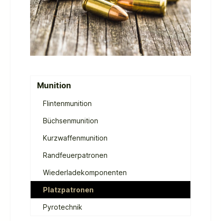
Munition
Flintenmunition
Büchsenmunition
Kurzwaffenmunition
Randfeuerpatronen
Wiederladekomponenten
Platzpatronen
Pyrotechnik