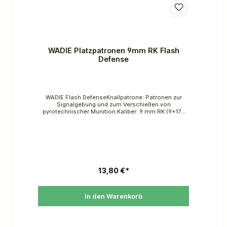
WADIE Platzpatronen 9mm RK Flash
Defense
WADIE Flash DefenseKnallpatrone: Patronen zur
Signalgebung und zum Verschießen von
pyrotechnischer Munition.Kaliber: 9 mm RK (9x17R
Knall)Wirkungsweise: Ein lauter Knall, in Kombination
mit einem hellen, goldfarbenen Kugelblitz als
Mündungsfeuer, erzeugt beim Verschießen der
Munition eine hervorragende AbschreckwirkungVE:
10 PatronenUmkarton: 5000Diese Munition ist für
Gas- und Signal-Pistolen vorgesehen.Von Kindern
fernhalten. Gefahr durch Feuer oder Splitter, Spreng-
und Wurfstücke. Von Hitze, heißen Oberflächen,
13,80 €*
Funken, offenen Flammen und anderen
Zündquellenarten fernhalten. Nicht rauchen.
In den Warenkorb