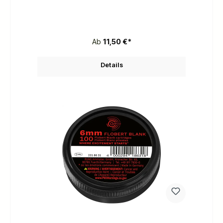
Ab
11,50 €*
Details