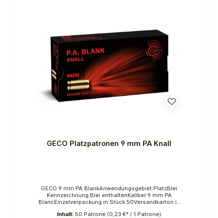
GECO Platzpatronen 9 mm PA Knall
GECO 9 mm PA BlankAnwendungsgebiet:PlatzBlei
Kennzeichnung:Blei enthaltenKaliber:9 mm PA
BlancEinzelverpackung in Stück:50Versandkarton in
Stück:3000
Inhalt:
50 Patrone
(0,23 €* / 1 Patrone)