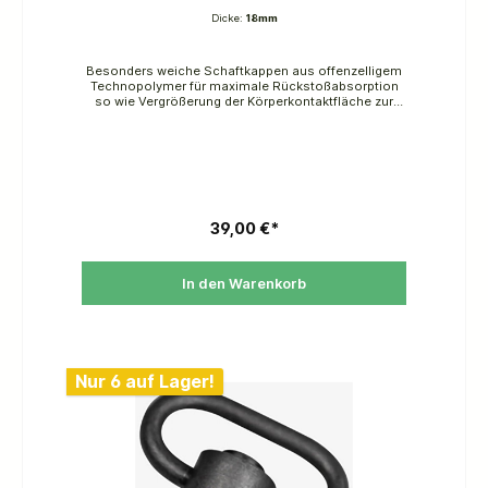
Dicke:
18mm
Besonders weiche Schaftkappen aus offenzelligem
Technopolymer für maximale Rückstoßabsorption
so wie Vergrößerung der Körperkontaktfläche zur
besseren Verteilung der verbleibenden
Rücksoßkräfte. Dieses Material ist weicher, leichter
und deutlich besser gleitend als Gummi. Für Beretta-
Originalschäftungen sind keine Anpassarbeiten
erforderlich.
39,00 €*
In den Warenkorb
Nur 6 auf Lager!