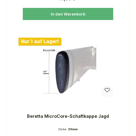
In den Warenkorb
Nur 1 auf Lager!
Beretta MicroCore-Schaftkappe Jagd
Dicke:
20mm