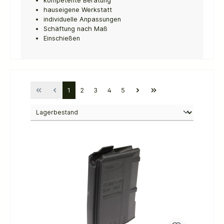
kompetente Beratung
hauseigene Werkstatt
individuelle Anpassungen
Schäftung nach Maß
Einschießen
1
2
3
4
5