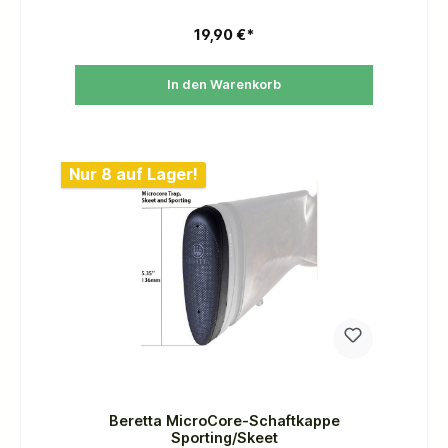
19,90 €*
In den Warenkorb
Nur 8 auf Lager!
Beretta MicroCore-Schaftkappe
Sporting/Skeet