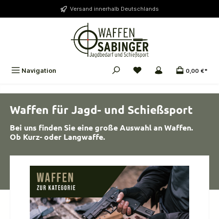
alt springen
Versand innerhalb Deutschlands
Navigation
0,00 €*
Waffen für Jagd- und Schießsport
Bei uns finden Sie eine große Auswahl an Waffen.
Ob Kurz- oder Langwaffe.