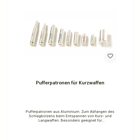
Deutschland, Email: info@kueche-und-tisch.de
Pufferpatronen für Kurzwaffen
Pufferpatronen aus Aluminium. Zum Abfangen des
Schlagbolzens beim Entspannen von Kurz- und
Langwaffen. Besonders geeignet für
Trockenübungen von Sportschützen und in
Jungjägerkursen.