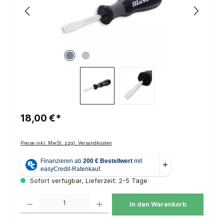
18,00 €*
Preise inkl. MwSt. zzgl. Versandkosten
Sofort verfügbar, Lieferzeit: 2-5 Tage
Produkt Anzahl: Gib den gewünschten Wert ein oder benutze die Schaltflächen um die 
In den Warenkorb