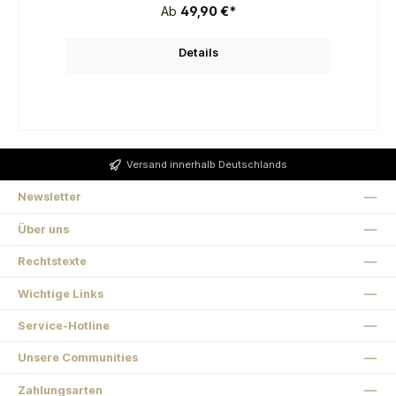
Ab
49,90 €*
Details
Versand innerhalb Deutschlands
Newsletter
Über uns
Rechtstexte
Wichtige Links
Service-Hotline
Unsere Communities
Zahlungsarten