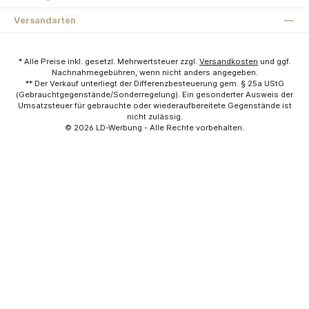
Versandarten
* Alle Preise inkl. gesetzl. Mehrwertsteuer zzgl.
Versandkosten
und ggf.
Nachnahmegebühren, wenn nicht anders angegeben.
** Der Verkauf unterliegt der Differenzbesteuerung gem. § 25a UStG
(Gebrauchtgegenstände/Sonderregelung). Ein gesonderter Ausweis der
Umsatzsteuer für gebrauchte oder wiederaufbereitete Gegenstände ist
nicht zulässig.
© 2026
LD-Werbung
- Alle Rechte vorbehalten.