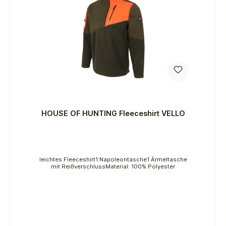
HOUSE OF HUNTING Fleeceshirt VELLO
leichtes Fleeceshirt1 Napoleontasche1 Ärmeltasche
mit ReißverschlussMaterial: 100% Polyester