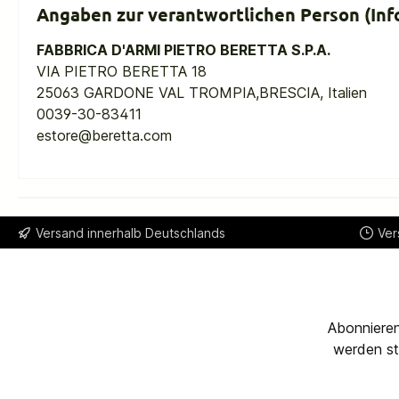
Angaben zur verantwortlichen Person (Inf
FABBRICA D'ARMI PIETRO BERETTA S.P.A.
VIA PIETRO BERETTA 18
25063 GARDONE VAL TROMPIA,BRESCIA, Italien
0039-30-83411
estore@beretta.com
Versand innerhalb Deutschlands
Ver
Abonnieren
werden st