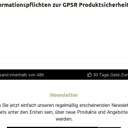
ormationspflichten zur GPSR Produktsicherhei
sand innerhalb von 48h
30 Tage Geld-Zur
Newsletter
 Sie jetzt einfach unseren regelmäßig erscheinenden Newslet
ets unter den Ersten sein, über neue Produkte und Angebote 
werden.