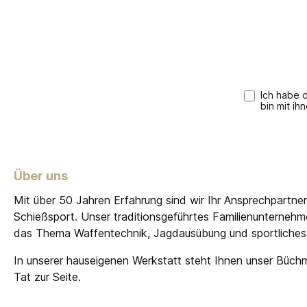
Ich habe 
bin mit ih
Über uns
Mit über 50 Jahren Erfahrung sind wir Ihr Ansprechpartne
Schießsport. Unser traditionsgeführtes Familienunterneh
das Thema Waffentechnik, Jagdausübung und sportliches
In unserer hauseigenen Werkstatt steht Ihnen unser Büch
Tat zur Seite.