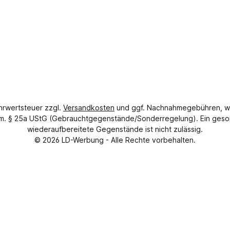
ehrwertsteuer zzgl.
Versandkosten
und ggf. Nachnahmegebühren, w
gem. § 25a UStG (Gebrauchtgegenstände/Sonderregelung). Ein geso
wiederaufbereitete Gegenstände ist nicht zulässig.
© 2026
LD-Werbung
- Alle Rechte vorbehalten.