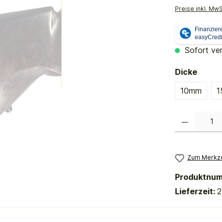
Preise inkl. Mw
Sofort ver
auswä
Dicke
10mm
1
Produkt Anzahl:
Zum Merkze
Produktnu
Lieferzeit:
2