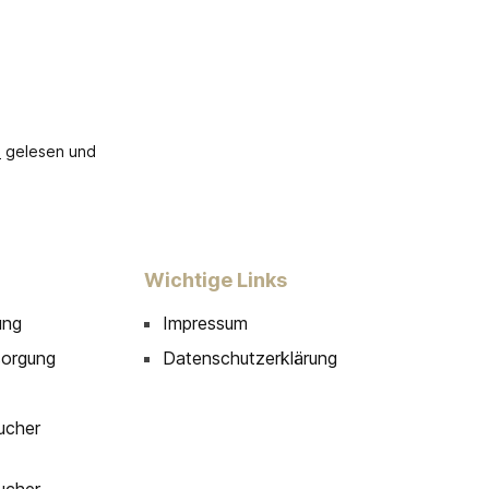
B
gelesen und
Wichtige Links
ung
Impressum
sorgung
Datenschutzerklärung
ucher