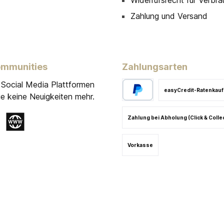
Widerrufsrecht für Verbra
Zahlung und Versand
ommunities
Zahlungsarten
 Social Media Plattformen
easyCredit-Ratenkauf
e keine Neuigkeiten mehr.
Zahlung bei Abholung (Click & Colle
gram
Website
Vorkasse