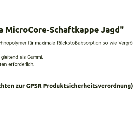
a MicroCore-Schaftkappe Jagd"
hnopolymer für maximale Rückstoßabsorption so wie Vergrö
r gleitend als Gummi.
en erforderlich.
ichten zur GPSR Produktsicherheitsverordnung)