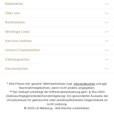
Newsletter
Über uns
Rechtstexte
Wichtige Links
Service-Hotline
Unsere Communities
Zahlungsarten
Versandarten
* Alle Preise inkl. gesetzl. Mehrwertsteuer zzgl.
Versandkosten
und ggf.
Nachnahmegebühren, wenn nicht anders angegeben.
** Der Verkauf unterliegt der Differenzbesteuerung gem. § 25a UStG
(Gebrauchtgegenstände/Sonderregelung). Ein gesonderter Ausweis der
Umsatzsteuer für gebrauchte oder wiederaufbereitete Gegenstände ist
nicht zulässig.
© 2026
LD-Werbung
- Alle Rechte vorbehalten.