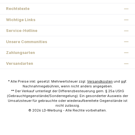
Rechtstexte
Wichtige Links
Service-Hotline
Unsere Communities
Zahlungsarten
Versandarten
* Alle Preise inkl. gesetzl. Mehrwertsteuer zzgl.
Versandkosten
und ggf.
Nachnahmegebühren, wenn nicht anders angegeben.
** Der Verkauf unterliegt der Differenzbesteuerung gem. § 25a UStG
(Gebrauchtgegenstände/Sonderregelung). Ein gesonderter Ausweis der
Umsatzsteuer für gebrauchte oder wiederaufbereitete Gegenstände ist
nicht zulässig.
© 2026
LD-Werbung
- Alle Rechte vorbehalten.