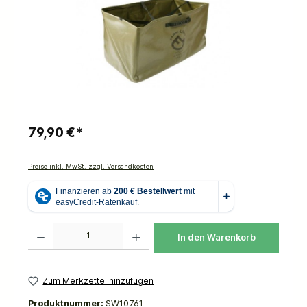
79,90 €*
Preise inkl. MwSt. zzgl. Versandkosten
Produkt Anzahl: Gib den gewünschten Wert ein oder benutze die Schaltflächen um die 
In den Warenkorb
Zum Merkzettel hinzufügen
Produktnummer:
SW10761