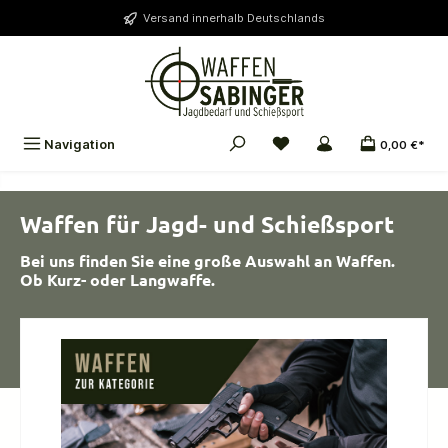
alt springen
Versand innerhalb Deutschlands
Navigation
0,00 €*
Waffen für Jagd- und Schießsport
Bei uns finden Sie eine große Auswahl an Waffen.
Ob Kurz- oder Langwaffe.