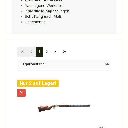
kompetente Beratung
hauseigene Werkstatt
individuelle Anpassungen
Schäftung nach Maß
Einschießen
1
2
Nur 2 auf Lager!
%