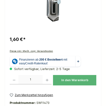
1,60 €*
Preise inkl. MwSt. zzgl. Versandkosten
Sofort verfügbar, Lieferzeit: 2-5 Tage
Produkt Anzahl: Gib den gewünschten Wert ein oder benutze die Schaltflächen um die 
In den Warenkorb
Zum Merkzettel hinzufügen
Produktnummer:
SW11473