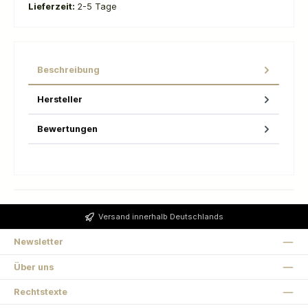
Lieferzeit:
2-5 Tage
Beschreibung
Hersteller
Bewertungen
Versand innerhalb Deutschlands
Newsletter
Über uns
Rechtstexte