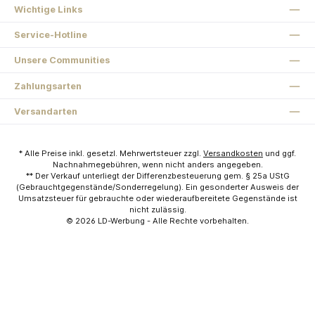
Wichtige Links
Service-Hotline
Unsere Communities
Zahlungsarten
Versandarten
* Alle Preise inkl. gesetzl. Mehrwertsteuer zzgl.
Versandkosten
und ggf.
Nachnahmegebühren, wenn nicht anders angegeben.
** Der Verkauf unterliegt der Differenzbesteuerung gem. § 25a UStG
(Gebrauchtgegenstände/Sonderregelung). Ein gesonderter Ausweis der
Umsatzsteuer für gebrauchte oder wiederaufbereitete Gegenstände ist
nicht zulässig.
© 2026
LD-Werbung
- Alle Rechte vorbehalten.