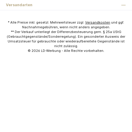
Versandarten
* Alle Preise inkl. gesetzl. Mehrwertsteuer zzgl.
Versandkosten
und ggf.
Nachnahmegebühren, wenn nicht anders angegeben.
** Der Verkauf unterliegt der Differenzbesteuerung gem. § 25a UStG
(Gebrauchtgegenstände/Sonderregelung). Ein gesonderter Ausweis der
Umsatzsteuer für gebrauchte oder wiederaufbereitete Gegenstände ist
nicht zulässig.
© 2026
LD-Werbung
- Alle Rechte vorbehalten.