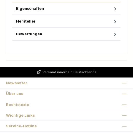
Eigenschaften
Hersteller
Bewertungen
Versand innerhalb Deutschlands
Newsletter
Über uns
Rechtstexte
Wichtige Links
Service-Hotline