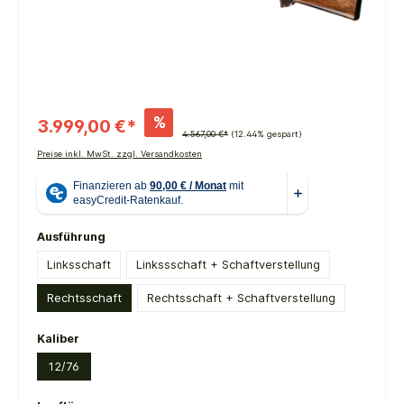
%
3.999,00 €*
4.567,00 €*
(12.44% gespart)
Preise inkl. MwSt. zzgl. Versandkosten
auswählen
Ausführung
Linksschaft
Linkssschaft + Schaftverstellung
Rechtsschaft
Rechtsschaft + Schaftverstellung
auswählen
Kaliber
12/76