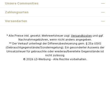
Unsere Communities
Zahlungsarten
Versandarten
* Alle Preise inkl. gesetzl. Mehrwertsteuer zzgl.
Versandkosten
und ggf.
Nachnahmegebühren, wenn nicht anders angegeben.
** Der Verkauf unterliegt der Differenzbesteuerung gem. § 25a UStG
(Gebrauchtgegenstände/Sonderregelung). Ein gesonderter Ausweis der
Umsatzsteuer für gebrauchte oder wiederaufbereitete Gegenstände ist
nicht zulässig.
© 2026
LD-Werbung
- Alle Rechte vorbehalten.