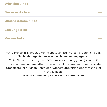
Wichtige Links
Service-Hotline
Unsere Communities
Zahlungsarten
Versandarten
* Alle Preise inkl. gesetzl. Mehrwertsteuer zzgl.
Versandkosten
und ggf.
Nachnahmegebühren, wenn nicht anders angegeben.
** Der Verkauf unterliegt der Differenzbesteuerung gem. § 25a UStG
(Gebrauchtgegenstände/Sonderregelung). Ein gesonderter Ausweis der
Umsatzsteuer für gebrauchte oder wiederaufbereitete Gegenstände ist
nicht zulässig.
© 2026
LD-Werbung
- Alle Rechte vorbehalten.