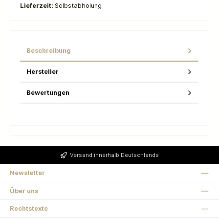
Lieferzeit:
Selbstabholung
Beschreibung
Hersteller
Bewertungen
Versand innerhalb Deutschlands
Newsletter
Über uns
Rechtstexte