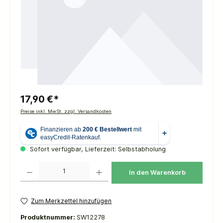
17,90 €*
Preise inkl. MwSt. zzgl. Versandkosten
Sofort verfügbar, Lieferzeit: Selbstabholung
Produkt Anzahl: Gib den gewünschten Wert ein oder benutze die Schaltflächen um die 
In den Warenkorb
Zum Merkzettel hinzufügen
Produktnummer:
SW12278