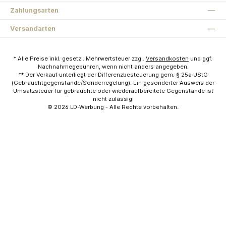
Zahlungsarten
Versandarten
* Alle Preise inkl. gesetzl. Mehrwertsteuer zzgl.
Versandkosten
und ggf.
Nachnahmegebühren, wenn nicht anders angegeben.
** Der Verkauf unterliegt der Differenzbesteuerung gem. § 25a UStG
(Gebrauchtgegenstände/Sonderregelung). Ein gesonderter Ausweis der
Umsatzsteuer für gebrauchte oder wiederaufbereitete Gegenstände ist
nicht zulässig.
© 2026
LD-Werbung
- Alle Rechte vorbehalten.