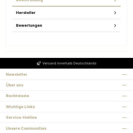
Hersteller
Bewertungen
Versand innerhalb Deutschlands
Newsletter
Über uns
Rechtstexte
Wichtige Links
Service-Hotline
Unsere Communities