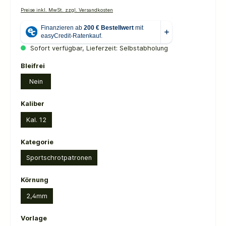
Preise inkl. MwSt. zzgl. Versandkosten
Sofort verfügbar, Lieferzeit: Selbstabholung
auswählen
Bleifrei
Nein
auswählen
Kaliber
Kal. 12
auswählen
Kategorie
Sportschrotpatronen
auswählen
Körnung
2,4mm
auswählen
Vorlage