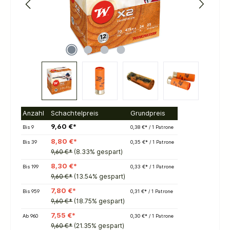
Anzahl
Schachtelpreis
Grundpreis
9,60 €*
Bis
9
0,38 €* / 1 Patrone
8,80 €*
Bis
39
0,35 €* / 1 Patrone
9,60 €*
(8.33% gespart)
8,30 €*
Bis
199
0,33 €* / 1 Patrone
9,60 €*
(13.54% gespart)
7,80 €*
Bis
959
0,31 €* / 1 Patrone
9,60 €*
(18.75% gespart)
7,55 €*
Ab
960
0,30 €* / 1 Patrone
9,60 €*
(21.35% gespart)