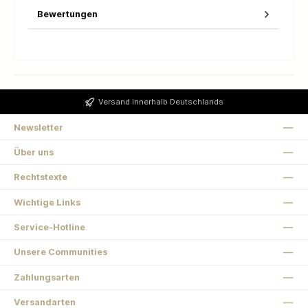
Bewertungen
Versand innerhalb Deutschlands
Newsletter
Über uns
Rechtstexte
Wichtige Links
Service-Hotline
Unsere Communities
Zahlungsarten
Versandarten