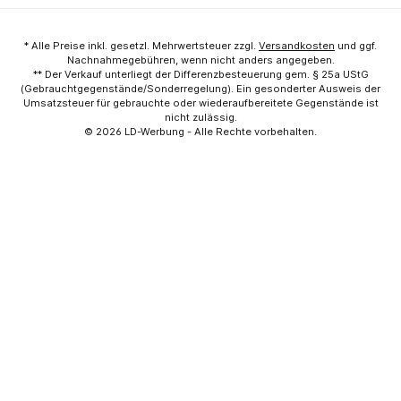
* Alle Preise inkl. gesetzl. Mehrwertsteuer zzgl.
Versandkosten
und ggf.
Nachnahmegebühren, wenn nicht anders angegeben.
** Der Verkauf unterliegt der Differenzbesteuerung gem. § 25a UStG
(Gebrauchtgegenstände/Sonderregelung). Ein gesonderter Ausweis der
Umsatzsteuer für gebrauchte oder wiederaufbereitete Gegenstände ist
nicht zulässig.
© 2026
LD-Werbung
- Alle Rechte vorbehalten.