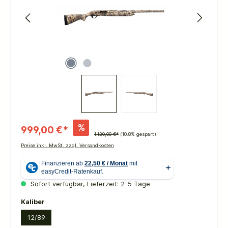
%
999,00 €*
1.120,00 €*
(10.8% gespart)
Preise inkl. MwSt. zzgl. Versandkosten
Sofort verfügbar, Lieferzeit: 2-5 Tage
auswählen
Kaliber
12/89