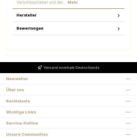
Verschlusshebel und der…
Mehr
Hersteller
Bewertungen
Versand innerhalb Deutschlands
Newsletter
Über uns
Rechtstexte
Wichtige Links
Service-Hotline
Unsere Communities