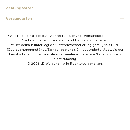
Zahlungsarten
Versandarten
* Alle Preise inkl. gesetzl. Mehrwertsteuer zzgl.
Versandkosten
und ggf.
Nachnahmegebühren, wenn nicht anders angegeben.
** Der Verkauf unterliegt der Differenzbesteuerung gem. § 25a UStG
(Gebrauchtgegenstände/Sonderregelung). Ein gesonderter Ausweis der
Umsatzsteuer für gebrauchte oder wiederaufbereitete Gegenstände ist
nicht zulässig.
© 2026
LD-Werbung
- Alle Rechte vorbehalten.