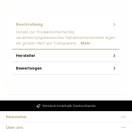
Beschreibung
Details zur ProduktsicherheitAls
verantwortungsbewusstes Handelsunternehmen legen
wir großen Wert auf Transparenz…
Mehr
Hersteller
Bewertungen
Versand innerhalb Deutschlands
Newsletter
Über uns