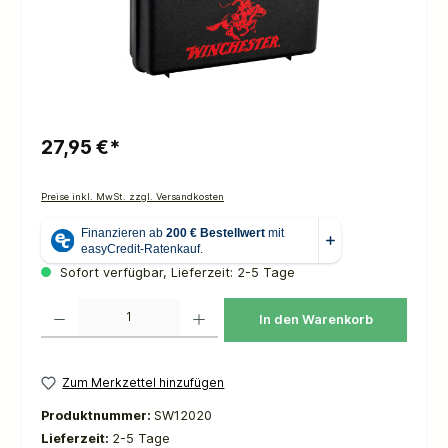
27,95 €*
Preise inkl. MwSt. zzgl. Versandkosten
Sofort verfügbar, Lieferzeit: 2-5 Tage
Produkt Anzahl: Gib den gewünschten Wert ein oder benutze die Schaltflächen um die 
In den Warenkorb
Zum Merkzettel hinzufügen
Produktnummer:
SW12020
Lieferzeit:
2-5 Tage