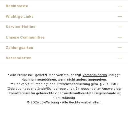
Rechtstexte
Wichtige Links
Service-Hotline
Unsere Communities
Zahlungsarten
Versandarten
* Alle Preise inkl. gesetzl. Mehrwertsteuer zzgl.
Versandkosten
und ggf.
Nachnahmegebühren, wenn nicht anders angegeben.
** Der Verkauf unterliegt der Differenzbesteuerung gem. § 25a UStG
(Gebrauchtgegenstände/Sonderregelung). Ein gesonderter Ausweis der
Umsatzsteuer für gebrauchte oder wiederaufbereitete Gegenstände ist
nicht zulässig.
© 2026
LD-Werbung
- Alle Rechte vorbehalten.