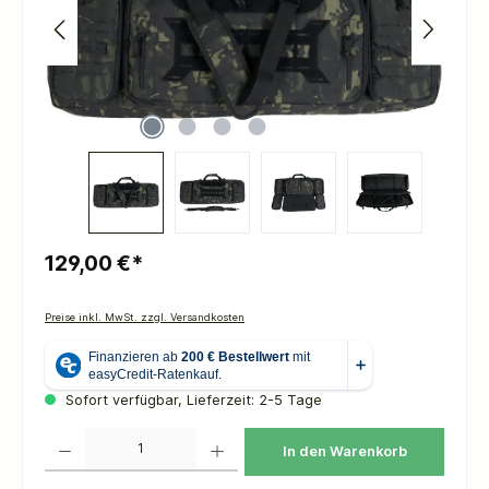
129,00 €*
Preise inkl. MwSt. zzgl. Versandkosten
Sofort verfügbar, Lieferzeit: 2-5 Tage
Produkt Anzahl: Gib den gewünschten Wert ein oder benutze die Schaltflächen um die 
In den Warenkorb