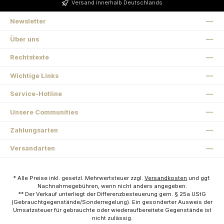
Versand innerhalb Deutschlands
Newsletter
Über uns
Rechtstexte
Wichtige Links
Service-Hotline
Unsere Communities
Zahlungsarten
Versandarten
* Alle Preise inkl. gesetzl. Mehrwertsteuer zzgl.
Versandkosten
und ggf.
Nachnahmegebühren, wenn nicht anders angegeben.
** Der Verkauf unterliegt der Differenzbesteuerung gem. § 25a UStG
(Gebrauchtgegenstände/Sonderregelung). Ein gesonderter Ausweis der
Umsatzsteuer für gebrauchte oder wiederaufbereitete Gegenstände ist
nicht zulässig.