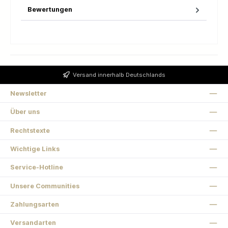
Bewertungen
Versand innerhalb Deutschlands
Newsletter
Über uns
Rechtstexte
Wichtige Links
Service-Hotline
Unsere Communities
Zahlungsarten
Versandarten