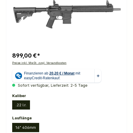
899,00 €*
Preise inkl. MwSt. zzgl. Versandkosten
Sofort verfügbar, Lieferzeit: 2-5 Tage
auswählen
Kaliber
.22 l.r.
auswählen
Lauflänge
16" 406mm