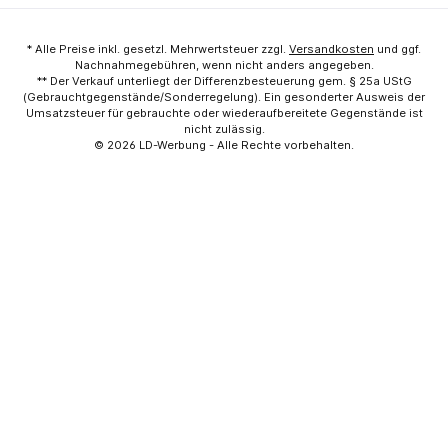
* Alle Preise inkl. gesetzl. Mehrwertsteuer zzgl.
Versandkosten
und ggf.
Nachnahmegebühren, wenn nicht anders angegeben.
** Der Verkauf unterliegt der Differenzbesteuerung gem. § 25a UStG
(Gebrauchtgegenstände/Sonderregelung). Ein gesonderter Ausweis der
Umsatzsteuer für gebrauchte oder wiederaufbereitete Gegenstände ist
nicht zulässig.
© 2026
LD-Werbung
- Alle Rechte vorbehalten.