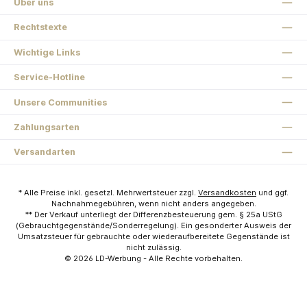
Über uns
Rechtstexte
Wichtige Links
Service-Hotline
Unsere Communities
Zahlungsarten
Versandarten
* Alle Preise inkl. gesetzl. Mehrwertsteuer zzgl.
Versandkosten
und ggf.
Nachnahmegebühren, wenn nicht anders angegeben.
** Der Verkauf unterliegt der Differenzbesteuerung gem. § 25a UStG
(Gebrauchtgegenstände/Sonderregelung). Ein gesonderter Ausweis der
Umsatzsteuer für gebrauchte oder wiederaufbereitete Gegenstände ist
nicht zulässig.
© 2026
LD-Werbung
- Alle Rechte vorbehalten.