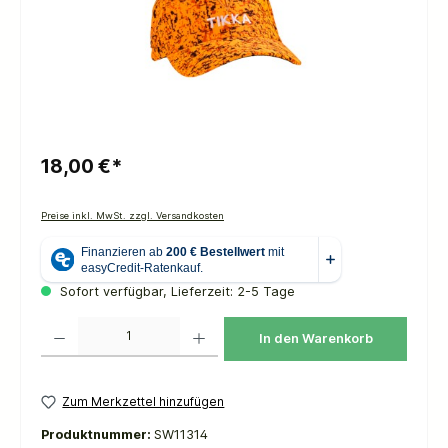
18,00 €*
Preise inkl. MwSt. zzgl. Versandkosten
Sofort verfügbar, Lieferzeit: 2-5 Tage
Produkt Anzahl: Gib den gewünschten Wert ein oder benutze die Schaltflächen um die 
In den Warenkorb
Zum Merkzettel hinzufügen
Produktnummer:
SW11314