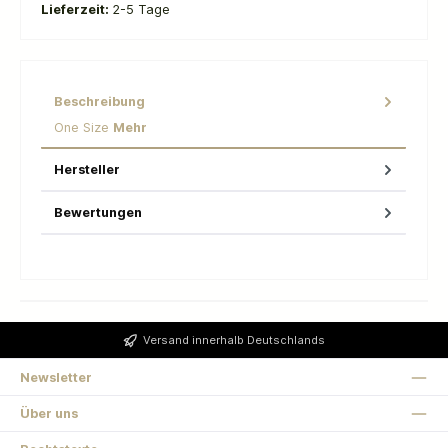
Lieferzeit:
2-5 Tage
Beschreibung
One Size
Mehr
Hersteller
Bewertungen
Versand innerhalb Deutschlands
Newsletter
Über uns