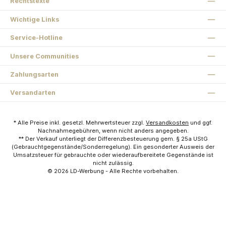
Rechtstexte
Wichtige Links
Service-Hotline
Unsere Communities
Zahlungsarten
Versandarten
* Alle Preise inkl. gesetzl. Mehrwertsteuer zzgl.
Versandkosten
und ggf.
Nachnahmegebühren, wenn nicht anders angegeben.
** Der Verkauf unterliegt der Differenzbesteuerung gem. § 25a UStG
(Gebrauchtgegenstände/Sonderregelung). Ein gesonderter Ausweis der
Umsatzsteuer für gebrauchte oder wiederaufbereitete Gegenstände ist
nicht zulässig.
© 2026
LD-Werbung
- Alle Rechte vorbehalten.