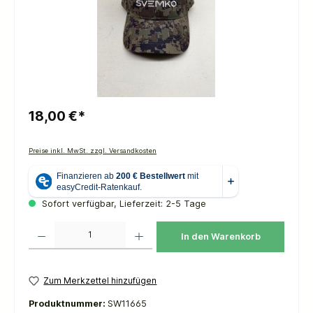
18,00 €*
Preise inkl. MwSt. zzgl. Versandkosten
Sofort verfügbar, Lieferzeit: 2-5 Tage
Produkt Anzahl: Gib den gewünschten Wert ein oder benutze die Schaltflächen um die 
In den Warenkorb
Zum Merkzettel hinzufügen
Produktnummer:
SW11665