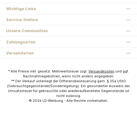
Wichtige Links
Service-Hotline
Unsere Communities
Zahlungsarten
Versandarten
* Alle Preise inkl. gesetzl. Mehrwertsteuer zzgl.
Versandkosten
und ggf.
Nachnahmegebühren, wenn nicht anders angegeben.
** Der Verkauf unterliegt der Differenzbesteuerung gem. § 25a UStG
(Gebrauchtgegenstände/Sonderregelung). Ein gesonderter Ausweis der
Umsatzsteuer für gebrauchte oder wiederaufbereitete Gegenstände ist
nicht zulässig.
© 2026
LD-Werbung
- Alle Rechte vorbehalten.