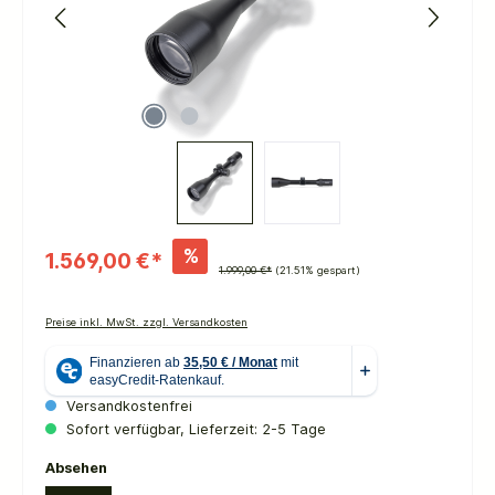
%
1.569,00 €*
1.999,00 €*
(21.51% gespart)
Preise inkl. MwSt. zzgl. Versandkosten
Versandkostenfrei
Sofort verfügbar, Lieferzeit: 2-5 Tage
auswählen
Absehen