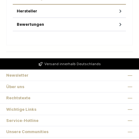
Hersteller
Bewertungen
Versand innerhalb Deutschlands
Newsletter
Über uns
Rechtstexte
Wichtige Links
Service-Hotline
Unsere Communities