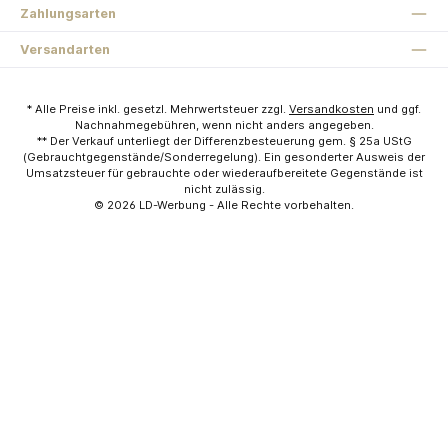
Zahlungsarten
Versandarten
* Alle Preise inkl. gesetzl. Mehrwertsteuer zzgl.
Versandkosten
und ggf.
Nachnahmegebühren, wenn nicht anders angegeben.
** Der Verkauf unterliegt der Differenzbesteuerung gem. § 25a UStG
(Gebrauchtgegenstände/Sonderregelung). Ein gesonderter Ausweis der
Umsatzsteuer für gebrauchte oder wiederaufbereitete Gegenstände ist
nicht zulässig.
© 2026
LD-Werbung
- Alle Rechte vorbehalten.