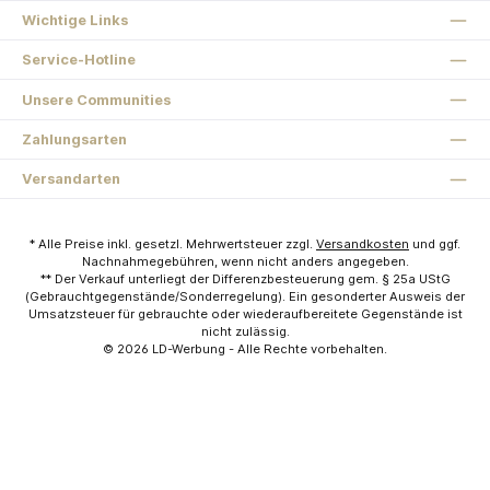
Wichtige Links
Service-Hotline
Unsere Communities
Zahlungsarten
Versandarten
* Alle Preise inkl. gesetzl. Mehrwertsteuer zzgl.
Versandkosten
und ggf.
Nachnahmegebühren, wenn nicht anders angegeben.
** Der Verkauf unterliegt der Differenzbesteuerung gem. § 25a UStG
(Gebrauchtgegenstände/Sonderregelung). Ein gesonderter Ausweis der
Umsatzsteuer für gebrauchte oder wiederaufbereitete Gegenstände ist
nicht zulässig.
© 2026
LD-Werbung
- Alle Rechte vorbehalten.