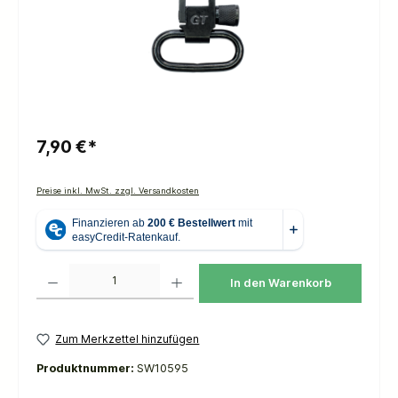
7,90 €*
Preise inkl. MwSt. zzgl. Versandkosten
Produkt Anzahl: Gib den gewünschten Wert ein oder benutze die Schaltflächen um die 
In den Warenkorb
Zum Merkzettel hinzufügen
Produktnummer:
SW10595