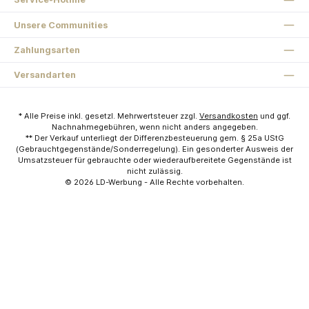
Unsere Communities
Zahlungsarten
Versandarten
* Alle Preise inkl. gesetzl. Mehrwertsteuer zzgl.
Versandkosten
und ggf.
Nachnahmegebühren, wenn nicht anders angegeben.
** Der Verkauf unterliegt der Differenzbesteuerung gem. § 25a UStG
(Gebrauchtgegenstände/Sonderregelung). Ein gesonderter Ausweis der
Umsatzsteuer für gebrauchte oder wiederaufbereitete Gegenstände ist
nicht zulässig.
© 2026
LD-Werbung
- Alle Rechte vorbehalten.