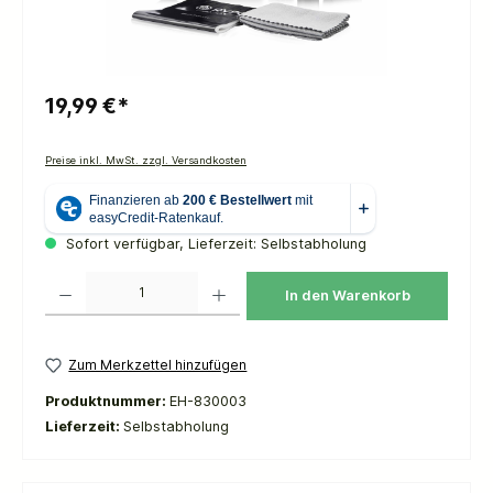
19,99 €*
Preise inkl. MwSt. zzgl. Versandkosten
Sofort verfügbar, Lieferzeit: Selbstabholung
Produkt Anzahl: Gib den gewünschten Wert ein oder benutze die Schaltflächen um die 
In den Warenkorb
Zum Merkzettel hinzufügen
Produktnummer:
EH-830003
Lieferzeit:
Selbstabholung