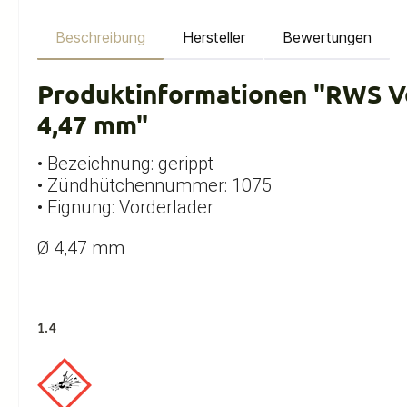
Beschreibung
Hersteller
Bewertungen
Produktinformationen "RWS V
4,47 mm"
• Bezeichnung: gerippt
• Zündhütchennummer: 1075
• Eignung: Vorderlader
Ø 4,47 mm
1.4