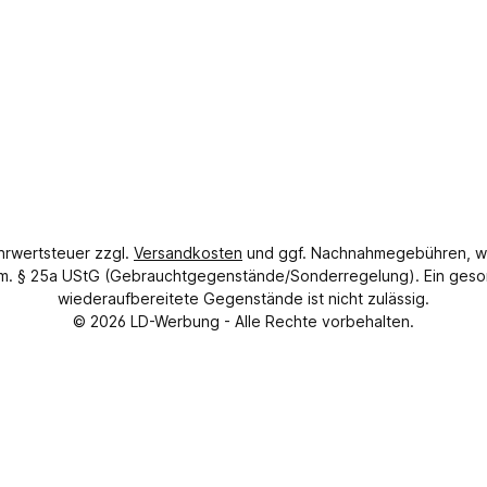
ehrwertsteuer zzgl.
Versandkosten
und ggf. Nachnahmegebühren, w
gem. § 25a UStG (Gebrauchtgegenstände/Sonderregelung). Ein geso
wiederaufbereitete Gegenstände ist nicht zulässig.
© 2026
LD-Werbung
- Alle Rechte vorbehalten.