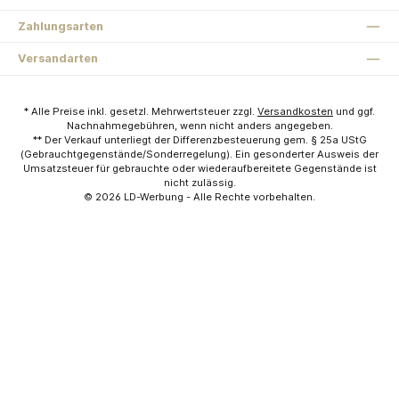
Zahlungsarten
Versandarten
* Alle Preise inkl. gesetzl. Mehrwertsteuer zzgl.
Versandkosten
und ggf.
Nachnahmegebühren, wenn nicht anders angegeben.
** Der Verkauf unterliegt der Differenzbesteuerung gem. § 25a UStG
(Gebrauchtgegenstände/Sonderregelung). Ein gesonderter Ausweis der
Umsatzsteuer für gebrauchte oder wiederaufbereitete Gegenstände ist
nicht zulässig.
© 2026
LD-Werbung
- Alle Rechte vorbehalten.