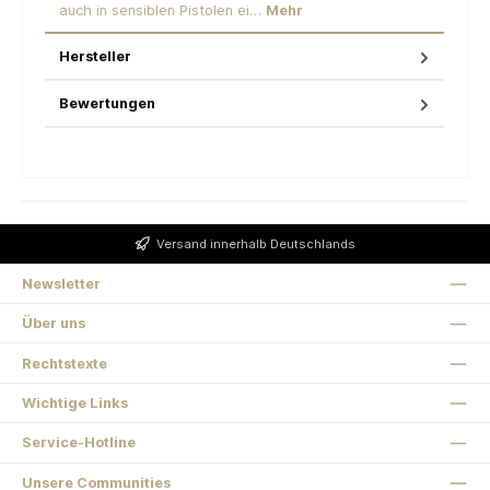
auch in sensiblen Pistolen ei…
Mehr
Hersteller
Bewertungen
Versand innerhalb Deutschlands
Newsletter
Über uns
Rechtstexte
Wichtige Links
Service-Hotline
Unsere Communities