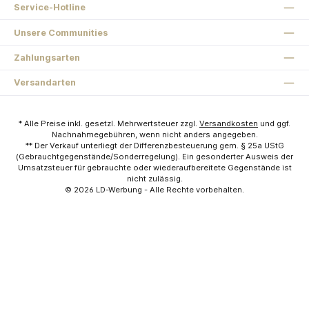
Service-Hotline
Unsere Communities
Zahlungsarten
Versandarten
* Alle Preise inkl. gesetzl. Mehrwertsteuer zzgl.
Versandkosten
und ggf.
Nachnahmegebühren, wenn nicht anders angegeben.
** Der Verkauf unterliegt der Differenzbesteuerung gem. § 25a UStG
(Gebrauchtgegenstände/Sonderregelung). Ein gesonderter Ausweis der
Umsatzsteuer für gebrauchte oder wiederaufbereitete Gegenstände ist
nicht zulässig.
© 2026
LD-Werbung
- Alle Rechte vorbehalten.