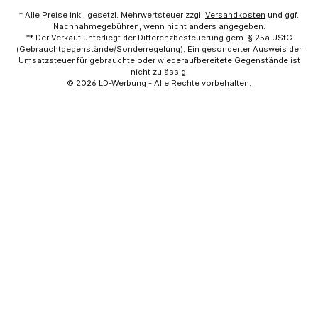
* Alle Preise inkl. gesetzl. Mehrwertsteuer zzgl.
Versandkosten
und ggf.
Nachnahmegebühren, wenn nicht anders angegeben.
** Der Verkauf unterliegt der Differenzbesteuerung gem. § 25a UStG
(Gebrauchtgegenstände/Sonderregelung). Ein gesonderter Ausweis der
Umsatzsteuer für gebrauchte oder wiederaufbereitete Gegenstände ist
nicht zulässig.
© 2026
LD-Werbung
- Alle Rechte vorbehalten.