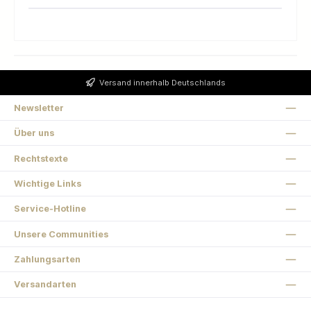
Versand innerhalb Deutschlands
Newsletter
Über uns
Rechtstexte
Wichtige Links
Service-Hotline
Unsere Communities
Zahlungsarten
Versandarten