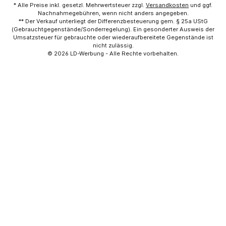
* Alle Preise inkl. gesetzl. Mehrwertsteuer zzgl.
Versandkosten
und ggf.
Nachnahmegebühren, wenn nicht anders angegeben.
** Der Verkauf unterliegt der Differenzbesteuerung gem. § 25a UStG
(Gebrauchtgegenstände/Sonderregelung). Ein gesonderter Ausweis der
Umsatzsteuer für gebrauchte oder wiederaufbereitete Gegenstände ist
nicht zulässig.
© 2026
LD-Werbung
- Alle Rechte vorbehalten.