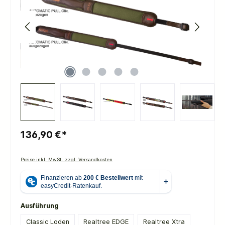
136,90 €*
Preise inkl. MwSt. zzgl. Versandkosten
auswählen
Ausführung
Classic Loden
Realtree EDGE
Realtree Xtra