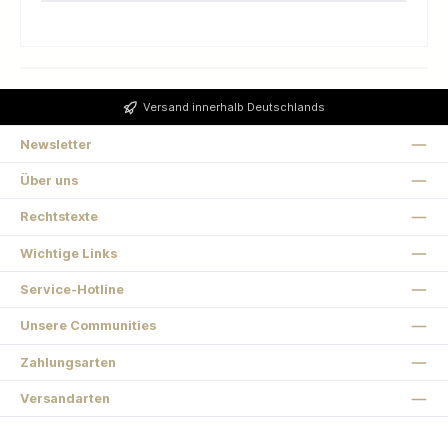
Versand innerhalb Deutschlands
Newsletter
Über uns
Rechtstexte
Wichtige Links
Service-Hotline
Unsere Communities
Zahlungsarten
Versandarten