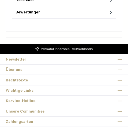
Bewertungen
Versand innerhalb Deutschlands
Newsletter
Über uns
Rechtstexte
Wichtige Links
Service-Hotline
Unsere Communities
Zahlungsarten