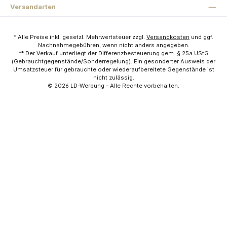
Versandarten
* Alle Preise inkl. gesetzl. Mehrwertsteuer zzgl.
Versandkosten
und ggf.
Nachnahmegebühren, wenn nicht anders angegeben.
** Der Verkauf unterliegt der Differenzbesteuerung gem. § 25a UStG
(Gebrauchtgegenstände/Sonderregelung). Ein gesonderter Ausweis der
Umsatzsteuer für gebrauchte oder wiederaufbereitete Gegenstände ist
nicht zulässig.
© 2026
LD-Werbung
- Alle Rechte vorbehalten.