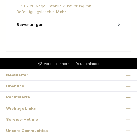
Für 15-20 Vögel. Stabile Ausführung mit
Befestigungslasche.
Mehr
Bewertungen
Versand innerhalb Deutschlands
Newsletter
Über uns
Rechtstexte
Wichtige Links
Service-Hotline
Unsere Communities