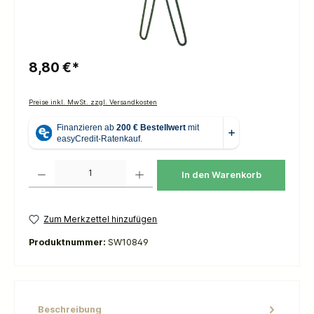
8,80 €*
Preise inkl. MwSt. zzgl. Versandkosten
Produkt Anzahl: Gib den gewünschten Wert ein oder benutze die Schaltflächen um die 
In den Warenkorb
Zum Merkzettel hinzufügen
Produktnummer:
SW10849
Beschreibung