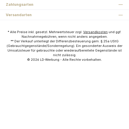
Zahlungsarten
Versandarten
* Alle Preise inkl. gesetzl. Mehrwertsteuer zzgl.
Versandkosten
und ggf.
Nachnahmegebühren, wenn nicht anders angegeben.
** Der Verkauf unterliegt der Differenzbesteuerung gem. § 25a UStG
(Gebrauchtgegenstände/Sonderregelung). Ein gesonderter Ausweis der
Umsatzsteuer für gebrauchte oder wiederaufbereitete Gegenstände ist
nicht zulässig.
© 2026
LD-Werbung
- Alle Rechte vorbehalten.