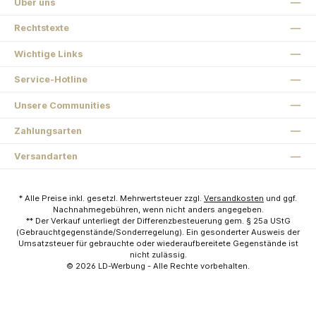
Über uns
Rechtstexte
Wichtige Links
Service-Hotline
Unsere Communities
Zahlungsarten
Versandarten
* Alle Preise inkl. gesetzl. Mehrwertsteuer zzgl.
Versandkosten
und ggf.
Nachnahmegebühren, wenn nicht anders angegeben.
** Der Verkauf unterliegt der Differenzbesteuerung gem. § 25a UStG
(Gebrauchtgegenstände/Sonderregelung). Ein gesonderter Ausweis der
Umsatzsteuer für gebrauchte oder wiederaufbereitete Gegenstände ist
nicht zulässig.
© 2026
LD-Werbung
- Alle Rechte vorbehalten.