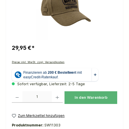
29,95 €*
Preise inkl. MwSt. zzgl. Versandkosten
Sofort verfügbar, Lieferzeit: 2-5 Tage
Produkt Anzahl: Gib den gewünschten Wert ein oder benutze die Schaltflächen um die 
In den Warenkorb
Zum Merkzettel hinzufügen
Produktnummer:
SW11303