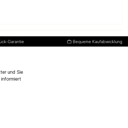
ück-Garantie
Bequeme Kaufabwicklung
ter und Sie
informiert