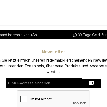
sand innerhalb von 48h
30 Tage Geld-Zur
Newsletter
 Sie jetzt einfach unseren regelmäßig erscheinenden Newslet
ets unter den Ersten sein, über neue Produkte und Angebote 
werden.
E-
Mail-
Adresse*