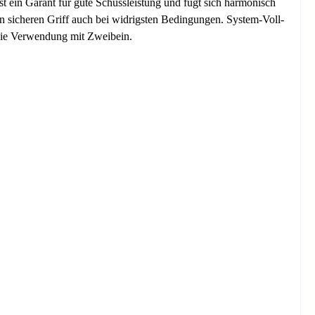
t ein Garant für gute Schussleistung und fügt sich harmonisch
en sicheren Griff auch bei widrigsten Bedingungen. System-Voll-
 die Verwendung mit Zweibein.