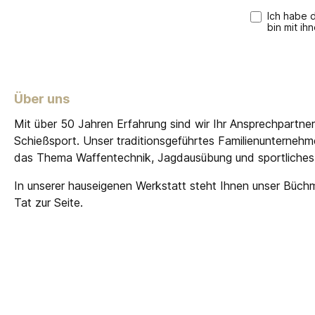
Ich habe 
bin mit ih
Über uns
Mit über 50 Jahren Erfahrung sind wir Ihr Ansprechpartne
Schießsport. Unser traditionsgeführtes Familienunterneh
das Thema Waffentechnik, Jagdausübung und sportliches
In unserer hauseigenen Werkstatt steht Ihnen unser Büch
Tat zur Seite.