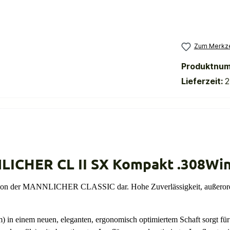
Zum Merkze
Produktnu
Lieferzeit:
2
LICHER CL II SX Kompakt .308Win
n der MANNLICHER CLASSIC dar. Hohe Zuverlässigkeit, außerordent
 in einem neuen, eleganten, ergonomisch optimiertem Schaft sorgt für