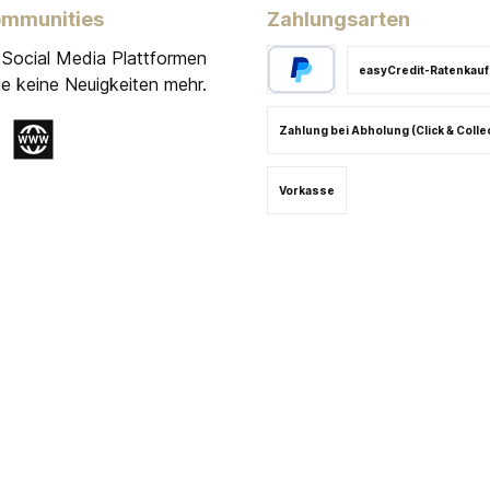
ommunities
Zahlungsarten
 Social Media Plattformen
easyCredit-Ratenkauf
e keine Neuigkeiten mehr.
Zahlung bei Abholung (Click & Colle
gram
Website
Vorkasse