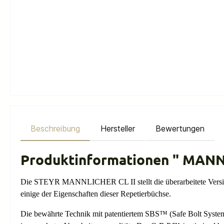
Beschreibung
Hersteller
Bewertungen
Produktinformationen " MANN
Die STEYR MANNLICHER CL II stellt die überarbeitete Versio
einige der Eigenschaften dieser Repetierbüchse.
Die bewährte Technik mit patentiertem SBS™ (Safe Bolt System)