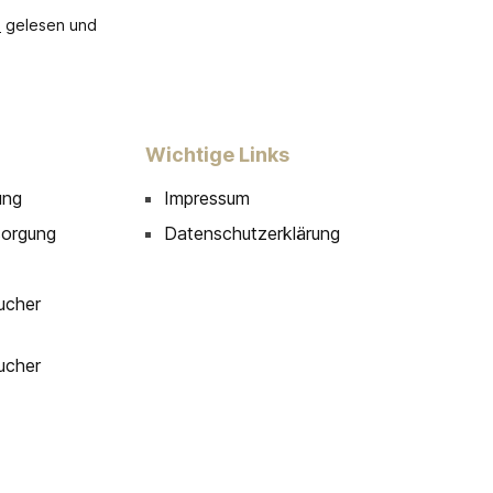
B
gelesen und
Wichtige Links
ung
Impressum
sorgung
Datenschutzerklärung
ucher
ucher