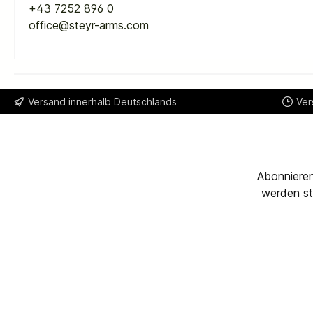
+43 7252 896 0
office@steyr-arms.com
Versand innerhalb Deutschlands
Ver
Abonnieren
werden st