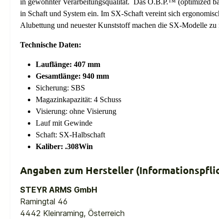
in gewohnter Verarbeitungsqualität. Das O.B.P.™ (optimized bar
in Schaft und System ein. Im SX-Schaft vereint sich ergonomisc
Alubettung und neuester Kunststoff machen die SX-Modelle zu 
Technische Daten:
Lauflänge: 407 mm
Gesamtlänge: 940 mm
Sicherung: SBS
Magazinkapazität: 4 Schuss
Visierung: ohne Visierung
Lauf mit Gewinde
Schaft: SX-Halbschaft
Kaliber: .308Win
Angaben zum Hersteller (Informationspfl
STEYR ARMS GmbH
Ramingtal 46
4442 Kleinraming, Österreich