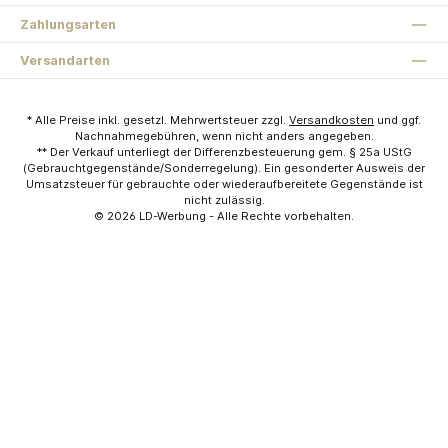
Zahlungsarten
Versandarten
* Alle Preise inkl. gesetzl. Mehrwertsteuer zzgl.
Versandkosten
und ggf.
Nachnahmegebühren, wenn nicht anders angegeben.
** Der Verkauf unterliegt der Differenzbesteuerung gem. § 25a UStG
(Gebrauchtgegenstände/Sonderregelung). Ein gesonderter Ausweis der
Umsatzsteuer für gebrauchte oder wiederaufbereitete Gegenstände ist
nicht zulässig.
© 2026
LD-Werbung
- Alle Rechte vorbehalten.