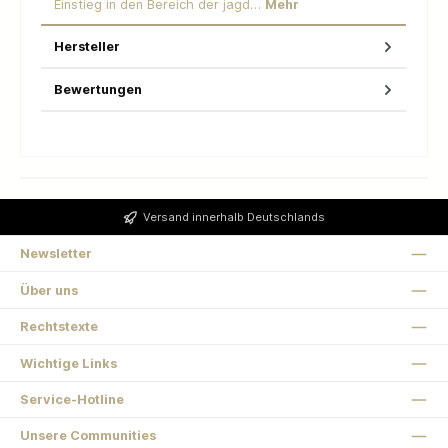
Einstieg in den Bereich der jagd…
Mehr
Hersteller
Bewertungen
Versand innerhalb Deutschlands
Newsletter
Über uns
Rechtstexte
Wichtige Links
Service-Hotline
Unsere Communities