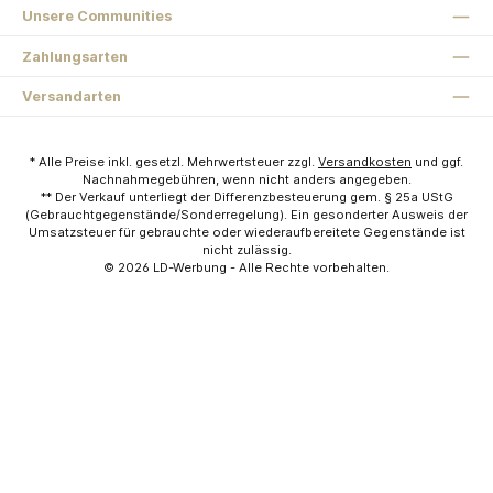
Unsere Communities
Zahlungsarten
Versandarten
* Alle Preise inkl. gesetzl. Mehrwertsteuer zzgl.
Versandkosten
und ggf.
Nachnahmegebühren, wenn nicht anders angegeben.
** Der Verkauf unterliegt der Differenzbesteuerung gem. § 25a UStG
(Gebrauchtgegenstände/Sonderregelung). Ein gesonderter Ausweis der
Umsatzsteuer für gebrauchte oder wiederaufbereitete Gegenstände ist
nicht zulässig.
© 2026
LD-Werbung
- Alle Rechte vorbehalten.