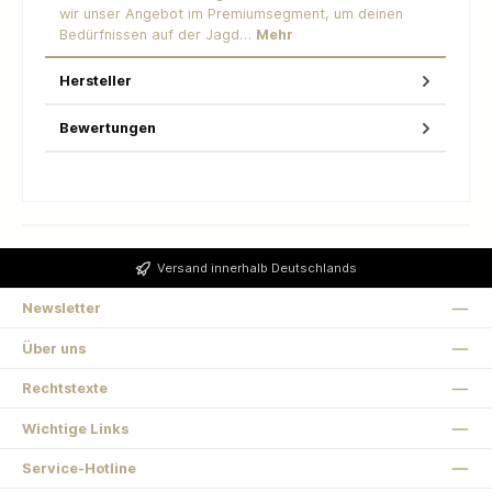
wir unser Angebot im Premiumsegment, um deinen
Bedürfnissen auf der Jagd…
Mehr
Hersteller
Bewertungen
Versand innerhalb Deutschlands
Newsletter
Über uns
Rechtstexte
Wichtige Links
Service-Hotline