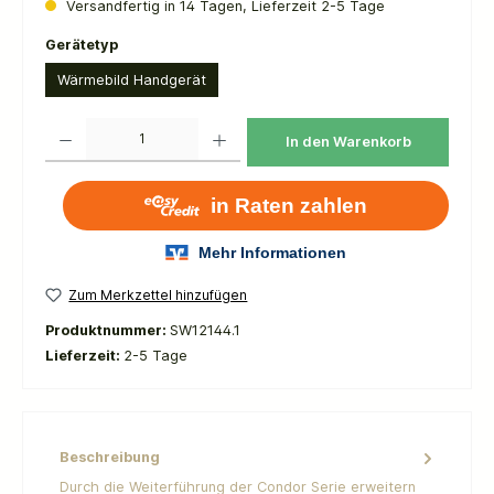
Versandfertig in 14 Tagen, Lieferzeit 2-5 Tage
auswählen
Gerätetyp
Wärmebild Handgerät
Produkt Anzahl: Gib den gewünschten Wert ein oder benutze die Schaltflächen um die 
In den Warenkorb
Zum Merkzettel hinzufügen
Produktnummer:
SW12144.1
Lieferzeit:
2-5 Tage
Beschreibung
Durch die Weiterführung der Condor Serie erweitern