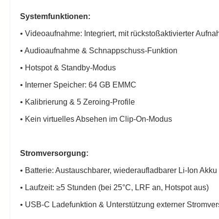
Systemfunktionen:
• Videoaufnahme: Integriert, mit rückstoßaktivierter Aufn
• Audioaufnahme & Schnappschuss-Funktion
• Hotspot & Standby-Modus
• Interner Speicher: 64 GB EMMC
• Kalibrierung & 5 Zeroing-Profile
• Kein virtuelles Absehen im Clip-On-Modus
Stromversorgung:
• Batterie: Austauschbarer, wiederaufladbarer Li-Ion Akku
• Laufzeit: ≥5 Stunden (bei 25°C, LRF an, Hotspot aus)
• USB-C Ladefunktion & Unterstützung externer Stromve