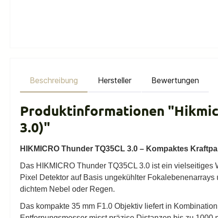
Beschreibung
Hersteller
Bewertungen
Produktinformationen "Hikmi
3.0)"
HIKMICRO Thunder TQ35CL 3.0 – Kompaktes Kraftpak
Das HIKMICRO Thunder TQ35CL 3.0 ist ein vielseitiges W
Pixel Detektor auf Basis ungekühlter Fokalebenenarrays 
dichtem Nebel oder Regen.
Das kompakte 35 mm F1.0 Objektiv liefert in Kombination
Entfernungsmesser misst präzise Distanzen bis zu 1000 m