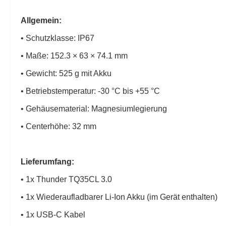
Allgemein:
• Schutzklasse: IP67
• Maße: 152.3 × 63 × 74.1 mm
• Gewicht: 525 g mit Akku
• Betriebstemperatur: -30 °C bis +55 °C
• Gehäusematerial: Magnesiumlegierung
• Centerhöhe: 32 mm
Lieferumfang:
• 1x Thunder TQ35CL 3.0
• 1x Wiederaufladbarer Li-Ion Akku (im Gerät enthalten)
• 1x USB-C Kabel