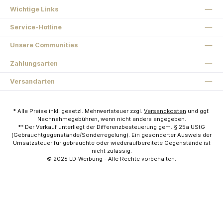
Wichtige Links
Service-Hotline
Unsere Communities
Zahlungsarten
Versandarten
* Alle Preise inkl. gesetzl. Mehrwertsteuer zzgl.
Versandkosten
und ggf.
Nachnahmegebühren, wenn nicht anders angegeben.
** Der Verkauf unterliegt der Differenzbesteuerung gem. § 25a UStG
(Gebrauchtgegenstände/Sonderregelung). Ein gesonderter Ausweis der
Umsatzsteuer für gebrauchte oder wiederaufbereitete Gegenstände ist
nicht zulässig.
© 2026
LD-Werbung
- Alle Rechte vorbehalten.