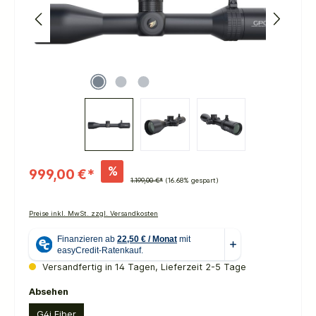
%
999,00 €*
1.199,00 €*
(16.68% gespart)
Preise inkl. MwSt. zzgl. Versandkosten
Versandfertig in 14 Tagen, Lieferzeit 2-5 Tage
auswählen
Absehen
G4i Fiber