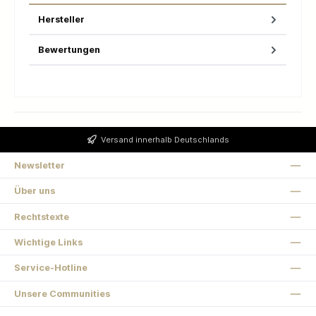
Hersteller
Bewertungen
Versand innerhalb Deutschlands
Newsletter
Über uns
Rechtstexte
Wichtige Links
Service-Hotline
Unsere Communities