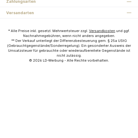
Zahlungsarten
Versandarten
* Alle Preise inkl. gesetzl. Mehrwertsteuer zzgl.
Versandkosten
und ggf.
Nachnahmegebühren, wenn nicht anders angegeben.
** Der Verkauf unterliegt der Differenzbesteuerung gem. § 25a UStG
(Gebrauchtgegenstände/Sonderregelung). Ein gesonderter Ausweis der
Umsatzsteuer für gebrauchte oder wiederaufbereitete Gegenstände ist
nicht zulässig.
© 2026
LD-Werbung
- Alle Rechte vorbehalten.