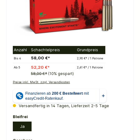
Anzahl
Schachtelpreis
Grundpreis
58,00 €*
Bis
4
2,90 €* / 1 Patrone
52,20 €*
Ab
5
2,61 €* / 1 Patrone
58,00 €*
(10% gespart)
Preise inkl. MwSt. zzgl. Versandkosten
Versandfertig in 14 Tagen, Lieferzeit 2-5 Tage
auswählen
Bleifrei
Ja