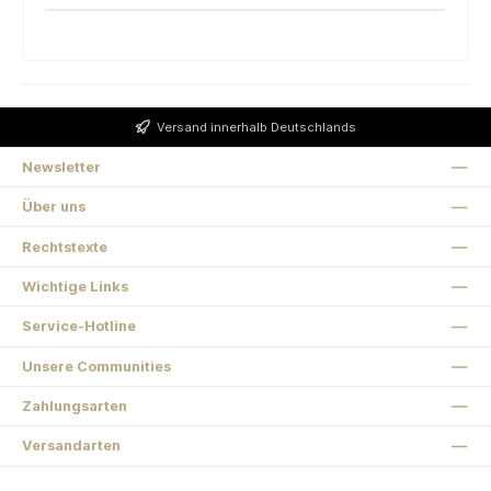
Versand innerhalb Deutschlands
Newsletter
Über uns
Rechtstexte
Wichtige Links
Service-Hotline
Unsere Communities
Zahlungsarten
Versandarten