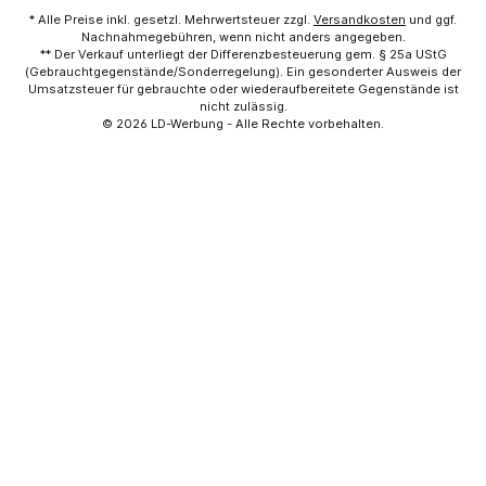
* Alle Preise inkl. gesetzl. Mehrwertsteuer zzgl.
Versandkosten
und ggf.
Nachnahmegebühren, wenn nicht anders angegeben.
** Der Verkauf unterliegt der Differenzbesteuerung gem. § 25a UStG
(Gebrauchtgegenstände/Sonderregelung). Ein gesonderter Ausweis der
Umsatzsteuer für gebrauchte oder wiederaufbereitete Gegenstände ist
nicht zulässig.
© 2026
LD-Werbung
- Alle Rechte vorbehalten.