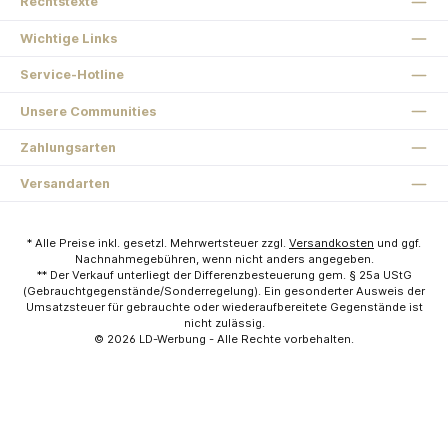
Rechtstexte
Wichtige Links
Service-Hotline
Unsere Communities
Zahlungsarten
Versandarten
* Alle Preise inkl. gesetzl. Mehrwertsteuer zzgl.
Versandkosten
und ggf.
Nachnahmegebühren, wenn nicht anders angegeben.
** Der Verkauf unterliegt der Differenzbesteuerung gem. § 25a UStG
(Gebrauchtgegenstände/Sonderregelung). Ein gesonderter Ausweis der
Umsatzsteuer für gebrauchte oder wiederaufbereitete Gegenstände ist
nicht zulässig.
© 2026
LD-Werbung
- Alle Rechte vorbehalten.