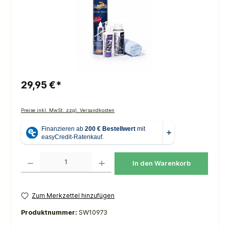
29,95 €*
Preise inkl. MwSt. zzgl. Versandkosten
Produkt Anzahl: Gib den gewünschten Wert ein oder benutze die Schaltflächen um die 
In den Warenkorb
Zum Merkzettel hinzufügen
Produktnummer:
SW10973