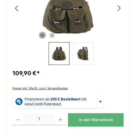
109,90 €*
Preise inkl. MwSt. zzgl. Versandkosten
Produkt Anzahl: Gib den gewünschten Wert ein oder benutze die Schaltflächen um die 
In den Warenkorb