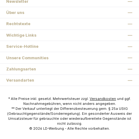
Newsletter
Über uns
Rechtstexte
Wichtige Links
Service-Hotline
Unsere Communities
Zahlungsarten
Versandarten
* Alle Preise inkl. gesetzl. Mehrwertsteuer zzgl.
Versandkosten
und ggf.
Nachnahmegebühren, wenn nicht anders angegeben.
** Der Verkauf unterliegt der Differenzbesteuerung gem. § 25a UStG
(Gebrauchtgegenstände/Sonderregelung). Ein gesonderter Ausweis der
Umsatzsteuer für gebrauchte oder wiederaufbereitete Gegenstände ist
nicht zulässig.
© 2026
LD-Werbung
- Alle Rechte vorbehalten.