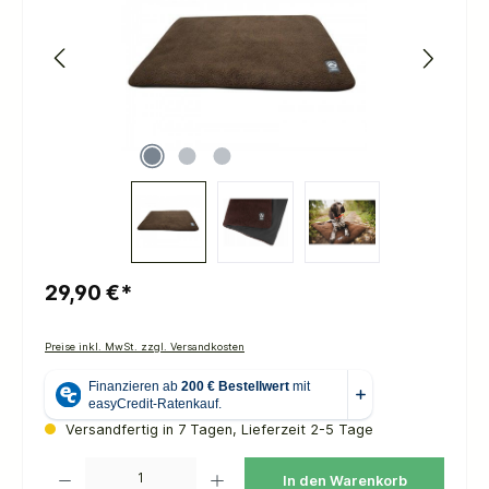
29,90 €*
Preise inkl. MwSt. zzgl. Versandkosten
Versandfertig in 7 Tagen, Lieferzeit 2-5 Tage
Produkt Anzahl: Gib den gewünschten Wert ein oder benutze die Schaltflächen um die 
In den Warenkorb