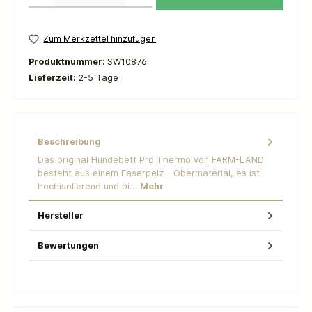
Zum Merkzettel hinzufügen
Produktnummer:
SW10876
Lieferzeit:
2-5 Tage
Beschreibung
Das original Hundebett Pro Thermo von FARM-LAND
besteht aus einem Faserpelz - Obermaterial, es ist
hochisolierend und bi…
Mehr
Hersteller
Bewertungen