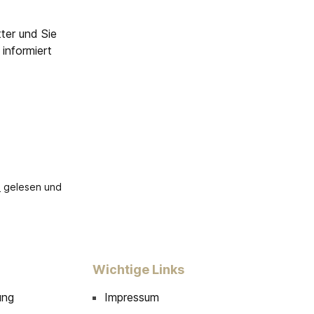
ter und Sie
informiert
B
gelesen und
Wichtige Links
ung
Impressum