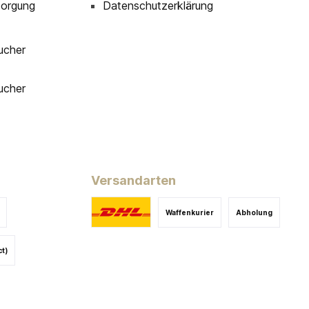
sorgung
Datenschutzerklärung
ucher
ucher
Versandarten
Waffenkurier
Abholung
ct)