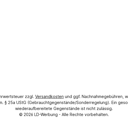
ehrwertsteuer zzgl.
Versandkosten
und ggf. Nachnahmegebühren, w
gem. § 25a UStG (Gebrauchtgegenstände/Sonderregelung). Ein geso
wiederaufbereitete Gegenstände ist nicht zulässig.
© 2026
LD-Werbung
- Alle Rechte vorbehalten.