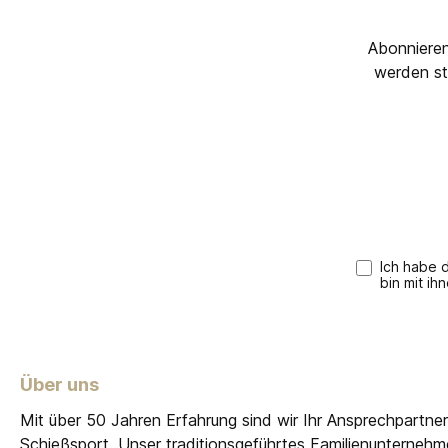
Abonnieren
werden st
Ich habe 
bin mit ih
Über uns
Mit über 50 Jahren Erfahrung sind wir Ihr Ansprechpartne
Schießsport. Unser traditionsgeführtes Familienunterneh