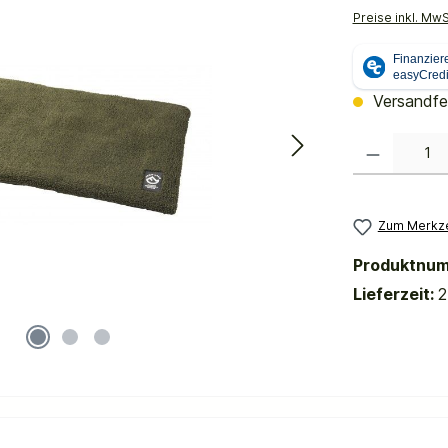
Preise inkl. Mw
Versandfer
Produkt Anzahl:
Zum Merkze
Produktnu
Lieferzeit:
2