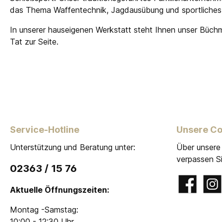
das Thema Waffentechnik, Jagdausübung und sportliches
In unserer hauseigenen Werkstatt steht Ihnen unser Büch
Tat zur Seite.
Service-Hotline
Unsere C
Unterstützung und Beratung unter:
Über unsere
verpassen Si
02363 / 15 76
Facebook
Insta
Aktuelle Öffnungszeiten:
Montag -Samstag:
10:00 - 12:30 Uhr