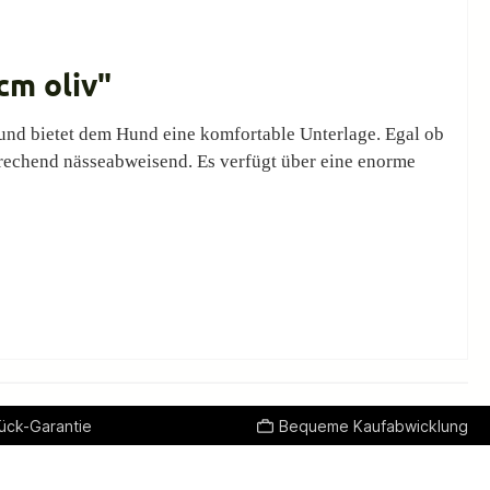
cm oliv"
und bietet dem Hund eine komfortable Unterlage. Egal ob
rechend nässeabweisend. Es verfügt über eine enorme
ück-Garantie
Bequeme Kaufabwicklung