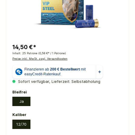
14,50 €*
Inhalt:
25 Patrone
(0,58 €* / 1 Patrone)
Preise inkl. MwSt. zzgl. Versandkosten
Sofort verfügbar, Lieferzeit: Selbstabholung
auswählen
Bleifrei
Ja
auswählen
Kaliber
12/70