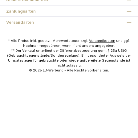
Zahlungsarten
Versandarten
* Alle Preise inkl. gesetzl. Mehrwertsteuer zzgl.
Versandkosten
und ggf.
Nachnahmegebühren, wenn nicht anders angegeben.
** Der Verkauf unterliegt der Differenzbesteuerung gem. § 25a UStG
(Gebrauchtgegenstände/Sonderregelung). Ein gesonderter Ausweis der
Umsatzsteuer für gebrauchte oder wiederaufbereitete Gegenstände ist
nicht zulässig.
© 2026
LD-Werbung
- Alle Rechte vorbehalten.