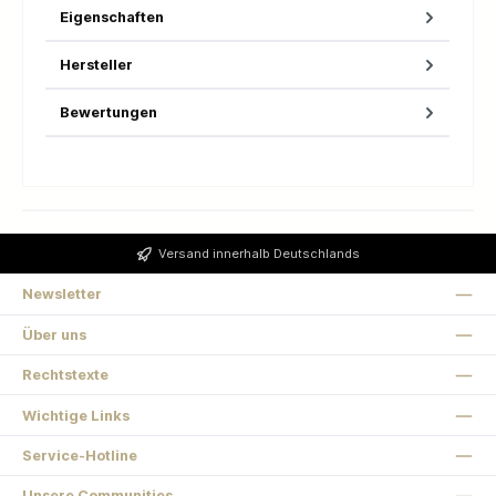
Eigenschaften
Hersteller
Bewertungen
Versand innerhalb Deutschlands
Newsletter
Über uns
Rechtstexte
Wichtige Links
Service-Hotline
Unsere Communities